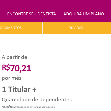
ENCONTRE SEU DENTISTA
ADQUIRA UM PLANO
OCUMENTOS
DÚVIDAS
A partir de
R$
70,21
por mês
1 Titular +
Quantidade de dependentes
ATENÇÃO:
Agregados não entram na soma acima.