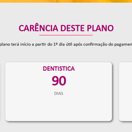
CARÊNCIA DESTE
PLANO
plano terá início a partir do 1º dia útil após confirmação do pagamen
DENTISTICA
90
DIAS