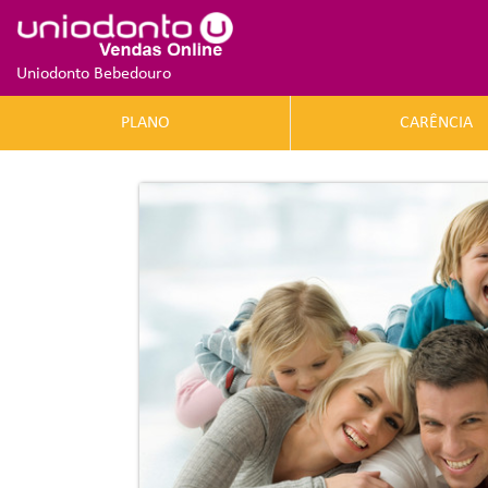
Uniodonto Bebedouro
PLANO
CARÊNCIA