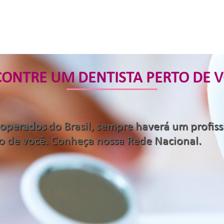
ONTRE UM DENTISTA
PERTO DE 
ooperados
do Brasil, sempre haverá um profi
o de você. Conheça nossa Rede Nacional.